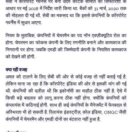
सेबी ने कॉरपोरेट गवर्नेंस पर बनी उदय कोटक समिति की सिफारिशों के
आधार पर मई 2018 में निर्देश जारी किया था. बैकों को 31 मार्च, 2020 तक
की मोहलत दी गई थी. सेबी का मकसद था कि इससे कंपनियों के कॉरपोरेट
गवर्नेंस में सुधार आएगा.
नियम के मुताबिक, कंपनियों में चेयरमैन का पद नॉन एक्ज़ीक्यूटिव रोल का
होगा. चेयरमन का फोकस कंपनी के लिए रणनीति बनाने और कामकाज की
निगरानी पर होगा. जबकि एमडी की जिम्मेदारी कंपनी के नियमित कामकाज
को देखने की होगी.
क्या रही वजह
अमल को टालने के लिए सेबी की ओर से कोई वजह तो नहीं बताई गई है.
लेकिन माना जा रहा है कि कॉरपोरेट इंडिया की ओर से इसकी मांग की गई
थी. कंपनियों की दलील थी कि इकोनॉमी का माहौल ठीक नहीं है. ऐसे में
किसी बड़े बदलाव को लागू करना ठीक नहीं होगा. क्योंकि कंपनियों को
कंप्लायंस में कठिनाई होगी. साथ ही कई कंपनियों के मैनेजमेंट में फेरबदल से
अस्थिरता भी हो सकती है. रिलायंस इंडस्ट्रीज़, कोल इंडिया, ONGC जैसी
कंपनियों में चेयरमैन और एमडी दोनों का बंटवारा नहीं हुआ है.